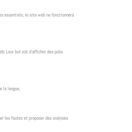
es essentiels, le site web ne fonctionnera
eb. Leur but est d’afficher des pubs
e la langue.
er les fautes et proposer des analyses