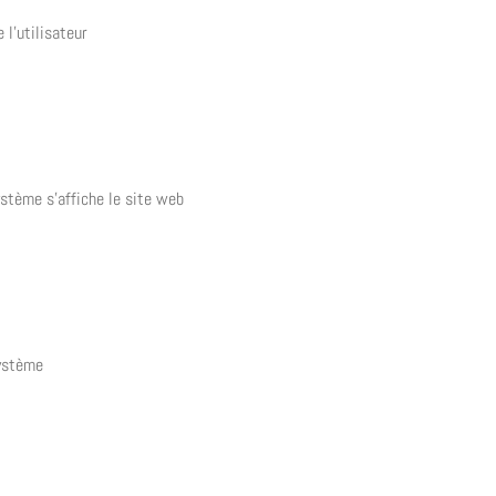
 l’utilisateur
système s’affiche le site web
système