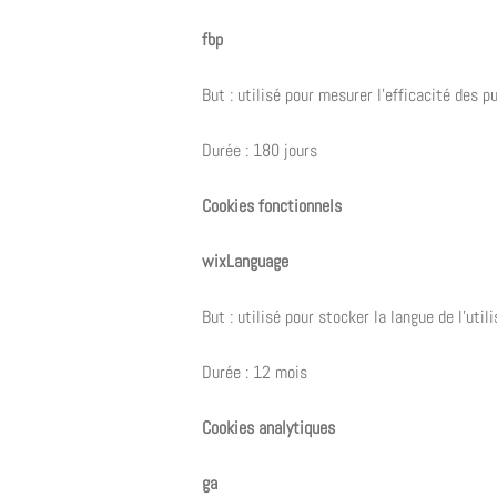
fbp
But : utilisé pour mesurer l’efficacité des p
Durée : 180 jours
Cookies fonctionnels
wixLanguage
But : utilisé pour stocker la langue de l’util
Durée : 12 mois
Cookies analytiques
ga