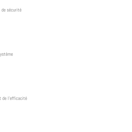
t de sécurité
 système
t de l’efficacité