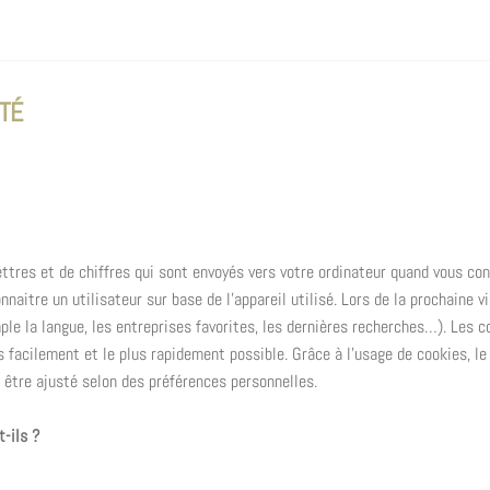
ITÉ
ettres et de chiffres qui sont envoyés vers votre ordinateur quand vous co
aitre un utilisateur sur base de l’appareil utilisé. Lors de la prochaine vi
ple la langue, les entreprises favorites, les dernières recherches…). Les c
us facilement et le plus rapidement possible. Grâce à l’usage de cookies, l
t être ajusté selon des préférences personnelles.
t-ils ?