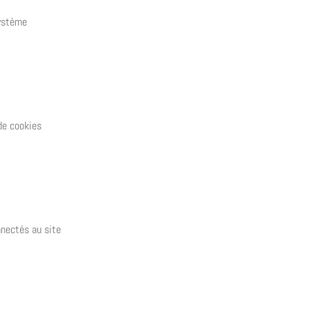
système
de cookies
nnectés au site