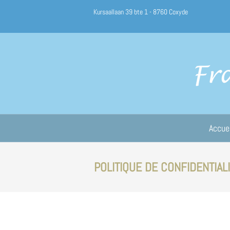
Kursaallaan 39 bte 1 - 8760 Coxyde
Accue
POLITIQUE DE CONFIDENTIAL